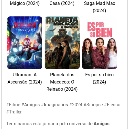
Mágico (2024)
Casa (2024)
Saga Mad Max
(2024)
Ultraman: A
Planeta dos
Es por su bien
Ascensão (2024)
Macacos: O
(2024)
Reinado (2024)
#Filme #Amigos #Imaginários #2024 #Sinopse #Elenco
#Trailer
Terminamos esta jornada pelo universo de
Amigos