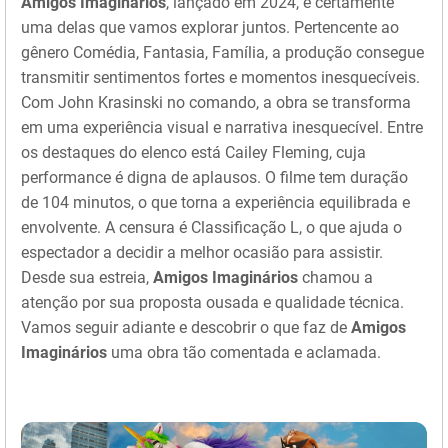
Amigos Imaginários
, lançado em 2024, é certamente
uma delas que vamos explorar juntos. Pertencente ao
gênero Comédia, Fantasia, Família, a produção consegue
transmitir sentimentos fortes e momentos inesquecíveis.
Com John Krasinski no comando, a obra se transforma
em uma experiência visual e narrativa inesquecível. Entre
os destaques do elenco está Cailey Fleming, cuja
performance é digna de aplausos. O filme tem duração
de 104 minutos, o que torna a experiência equilibrada e
envolvente. A censura é Classificação L, o que ajuda o
espectador a decidir a melhor ocasião para assistir.
Desde sua estreia,
Amigos Imaginários
chamou a
atenção por sua proposta ousada e qualidade técnica.
Vamos seguir adiante e descobrir o que faz de
Amigos
Imaginários
uma obra tão comentada e aclamada.