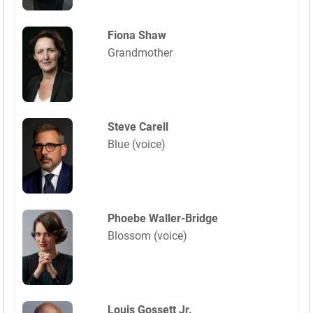
Fiona Shaw
Grandmother
Steve Carell
Blue (voice)
Phoebe Waller-Bridge
Blossom (voice)
Louis Gossett Jr.