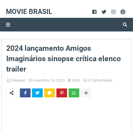
MOVIE BRASIL
2024 lançamento Amigos
Imaginários sinopse crítica elenco
trailer
Dreamer
novembro 16, 2025
2024
0 Comentários