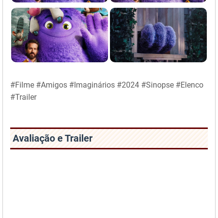
#Filme #Amigos #Imaginários #2024 #Sinopse #Elenco
#Trailer
Avaliação e Trailer