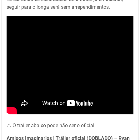
seguir para o longa será sem arrependimentos.
⚠️ O trailer abaixo pode não ser o oficial.
Amigos Imaginarios | Tráiler oficial (DOBLADO) – Ryan