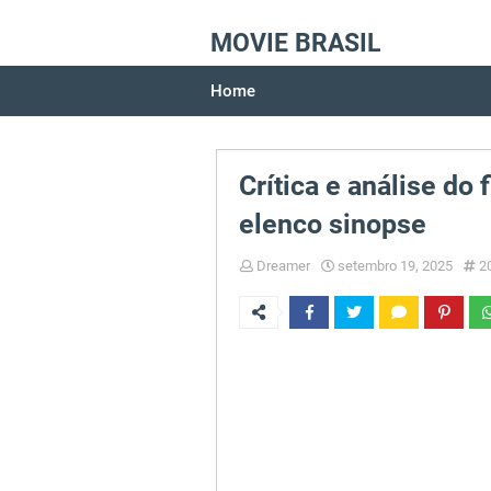
MOVIE BRASIL
Home
Crítica e análise d
elenco sinopse
Dreamer
setembro 19, 2025
2