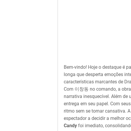
Bem-vindo! Hoje o destaque é p
longa que desperta emoções int
características marcantes de Dra
Com 이창동 no comando, a obra se
narrativa inesquecível. Além de
entrega em seu papel. Com seus
ritmo sem se tornar cansativa
espectador a decidir a melhor oc
Candy
foi imediato, consolidan