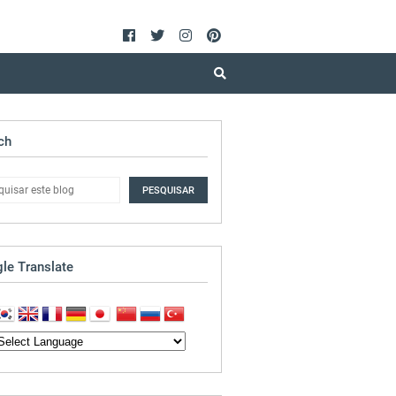
ch
le Translate