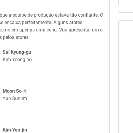
que a equipe de produção estava tão confiante. O
se encaixa perfeitamente. Alguns atores
esmo em apenas uma cena. Vou apresentar um a
 pelos atores.
Sul Kyung-gu
Kim Yeong-ho
Moon So-ri
Yun Sun-im
Kim Yeo-jin