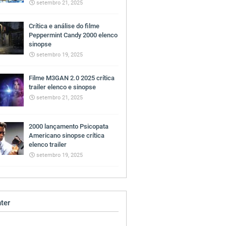
setembro 21, 2025
Crítica e análise do filme
Peppermint Candy 2000 elenco
sinopse
setembro 19, 2025
Filme M3GAN 2.0 2025 crítica
trailer elenco e sinopse
setembro 21, 2025
2000 lançamento Psicopata
Americano sinopse crítica
elenco trailer
setembro 19, 2025
ter