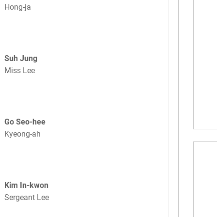
Hong-ja
Suh Jung
Miss Lee
Go Seo-hee
Kyeong-ah
Kim In-kwon
Sergeant Lee