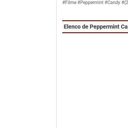
#Filme #Peppermint #Candy #(2
Elenco de Peppermint C