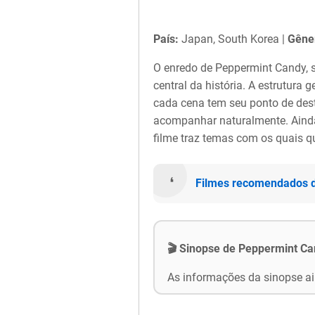
País:
Japan, South Korea |
Gêne
O enredo de Peppermint Candy, s
central da história. A estrutura
cada cena tem seu ponto de desta
acompanhar naturalmente. Ain
filme traz temas com os quais qu
Filmes recomendados 
🎬 Sinopse de Peppermint C
As informações da sinopse ai